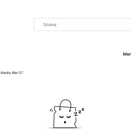
Me
Media War 07