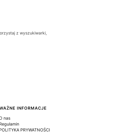
orzystaj z wyszukiwarki,
WAŻNE INFORMACJE
O nas
Regulamin
POLITYKA PRYWATNOŚCI