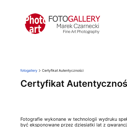
fotogallery
Certyfikat Autentyczności
Certyfikat Autentycznoś
Fotografie wykonane w technologii wydruku speł
być eksponowane przez dziesiatki lat z gwarancja