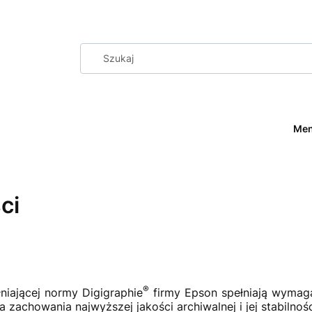
Me
ci
®
niającej normy Digigraphie
firmy Epson spełniają wymaga
 zachowania najwyższej jakości archiwalnej i jej stabilnoś