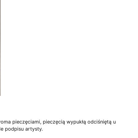
woma pieczęciami, pieczęcią wypukłą odciśniętą u
le podpisu artysty.