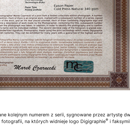
wane kolejnym numerem z serii, sygnowane przez artystę d
®
otografii, na których widnieje logo Digigraphie
i faksymi