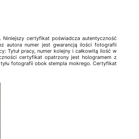
. Niniejszy certyfikat poświadcza autentyczność
z autora numer jest gwarancją ilości fotografii
: Tytuł pracy, numer kolejny i całkowitą ilość w
tyczności certyfikat opatrzony jest hologramem z
yłu fotografii obok stempla mokrego. Certyfikat