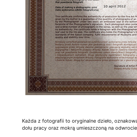
Każda z fotografii to oryginalne dzieło, oznako
dołu pracy oraz mokrą umieszczoną na odwrocie f