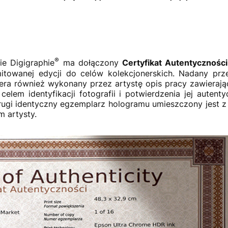
®
e Digigraphie
ma dołączony
Certyfikat Autentyczności
itowanej edycji do celów kolekcjonerskich. Nadany prze
era również wykonany przez artystę opis pracy zawierający
celem identyfikacji fotografii i potwierdzenia jej auten
ugi identyczny egzemplarz hologramu umieszczony jest z t
 artysty.