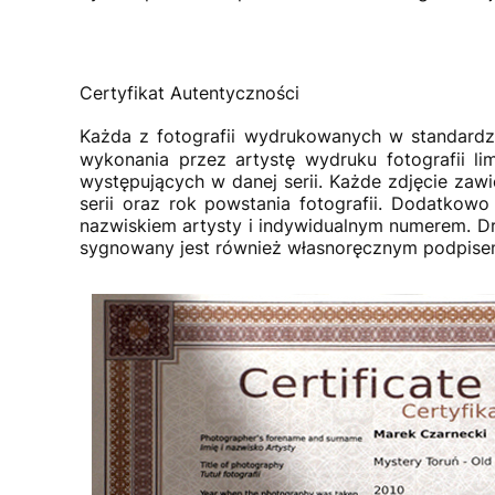
Certyfikat Autentyczności
Każda z fotografii wydrukowanych w standardzi
wykonania przez artystę wydruku fotografii lim
występujących w danej serii. Każde zdjęcie zawi
serii oraz rok powstania fotografii. Dodatkowo 
nazwiskiem artysty i indywidualnym numerem. Dr
sygnowany jest również własnoręcznym podpisem