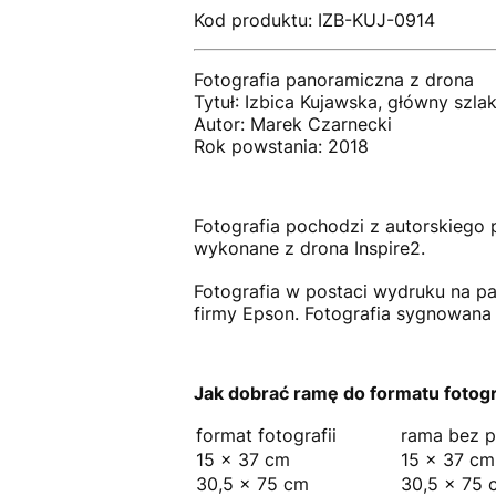
Kod produktu: IZB-KUJ-0914
Fotografia panoramiczna z drona
Tytuł: Izbica Kujawska, główny szl
Autor: Marek Czarnecki
Rok powstania: 2018
Fotografia pochodzi z autorskiego p
wykonane z drona Inspire2.
Fotografia w postaci wydruku na 
firmy Epson. Fotografia sygnowana
Jak dobrać ramę do formatu fotogra
format fotografii
rama bez p
15 × 37 cm
15 × 37 cm
30,5 × 75 cm
30,5 × 75 