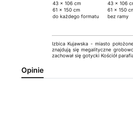
43 × 106 cm
43 × 106 
61 × 150 cm
61 × 150 c
do każdego formatu
bez ramy
Izbica Kujawska - miasto położon
znajdują się megalityczne grobowc
zachował się gotycki Kościół paraf
Opinie