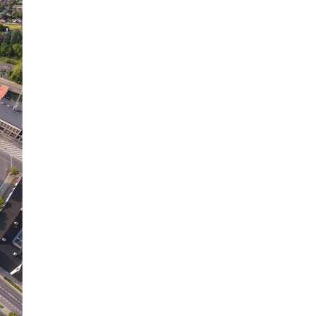
Wybierz wariant produktu:
Poszczególne warianty mogą ró
*
Wybierz format
15 x 37 cm
30.5 x 75 cm
(+220,00 zł)
43 x 106 cm
(+480,00 zł)
61 x 150 cm
(+1 130,00 zł)
Wybierz ramę do formatu zdjęc
Nie wybieram
15 x 37 cm
(+100,00 zł)
30.5 x 75 cm
(+180,00 zł)
43 x 106 cm
(+230,00 zł)