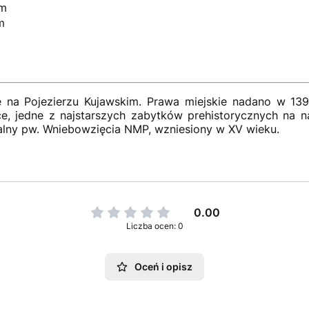
cm
m
e na Pojezierzu Kujawskim. Prawa miejskie nadano w 1394
e, jedne z najstarszych zabytków prehistorycznych na n
ialny pw. Wniebowzięcia NMP, wzniesiony w XV wieku.
0.00
Liczba ocen: 0
Oceń i opisz