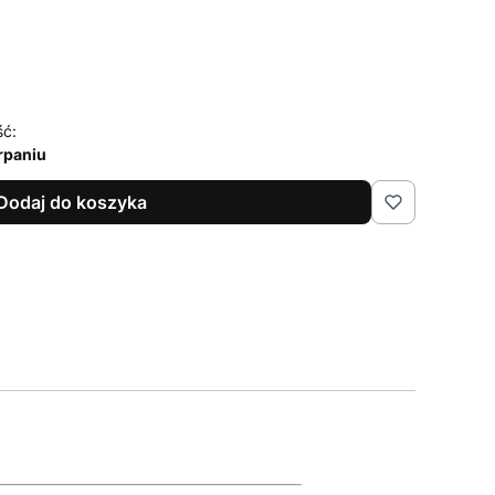
ść:
rpaniu
Dodaj do koszyka