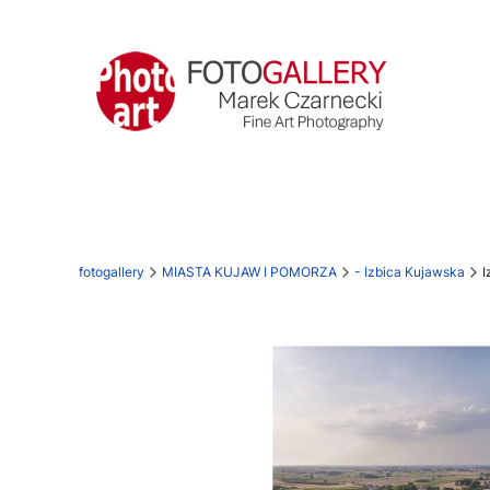
fotogallery
MIASTA KUJAW I POMORZA
- Izbica Kujawska
I