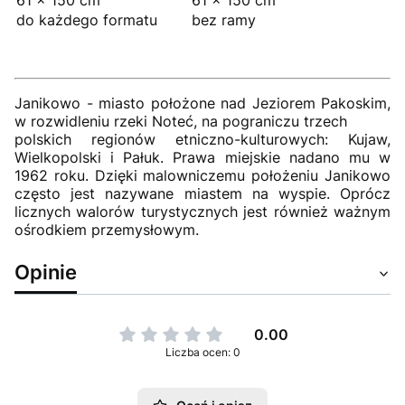
61 × 150 cm
61 × 150 cm
do każdego formatu
bez ramy
Janikowo - miasto położone nad Jeziorem Pakoskim,
w rozwidleniu rzeki Noteć, na pograniczu trzech
polskich regionów etniczno-kulturowych: Kujaw,
Wielkopolski i Pałuk. Prawa miejskie nadano mu w
1962 roku. Dzięki malowniczemu położeniu Janikowo
często jest nazywane miastem na wyspie. Oprócz
licznych walorów turystycznych jest również ważnym
ośrodkiem przemysłowym.
Opinie
0.00
Liczba ocen: 0