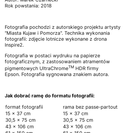
Rok powstania: 2018
Fotografia pochodzi z autorskiego projektu artysty
"Miasta Kujaw i Pomorza". Technika wykonania
fotografii: zdjęcie lotnicze wykonane z drona
Inspire2.
Fotografia w postaci wydruku na papierze
fotograficznym, z zastosowaniem atramentów
TM
pigmentowych UltraChrome
HDR firmy
Epson. Fotografia sygnowana znakiem autora.
Jak dobrać ramę do formatu fotografii:
format fotografii
rama bez passe-partout
15 × 37 cm
15 × 37 cm
30,5 × 75 cm
30,5 × 75 cm
43 × 106 cm
43 × 106 cm