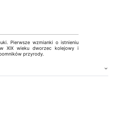
uki. Pierwsze wzmianki o istnieniu
w XIX wieku dworzec kolejowy i
e pomników przyrody.