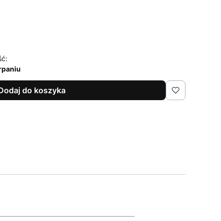
ść:
rpaniu
Dodaj do koszyka