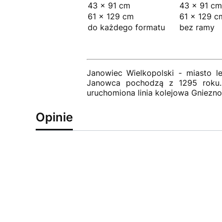
43 × 91 cm
43 × 91 cm
61 × 129 cm
61 × 129 c
do każdego formatu
bez ramy
Janowiec Wielkopolski - miasto le
Janowca pochodzą z 1295 roku.
uruchomiona linia kolejowa Gniezno
Opinie