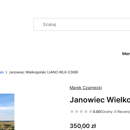
Me
ski
Janowiec Wielkopolski (JANO-WLK-0369)
Marek Czarnecki
Janowiec Wielk
0.00
(Oceny: 0 Recenzj
Cena
350,00 zł