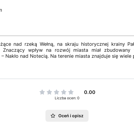
m
żące nad rzeką Wełną, na skraju historycznej krainy Pał
 Znaczący wpływ na rozwój miasta miał zbudowany 
 – Nakło nad Notecią. Na terenie miasta znajduje się wiel
0.00
Liczba ocen: 0
Oceń i opisz