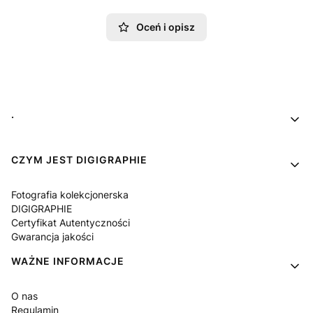
Oceń i opisz
Linki w stopce
.
CZYM JEST DIGIGRAPHIE
Fotografia kolekcjonerska
DIGIGRAPHIE
Certyfikat Autentyczności
Gwarancja jakości
WAŻNE INFORMACJE
O nas
Regulamin