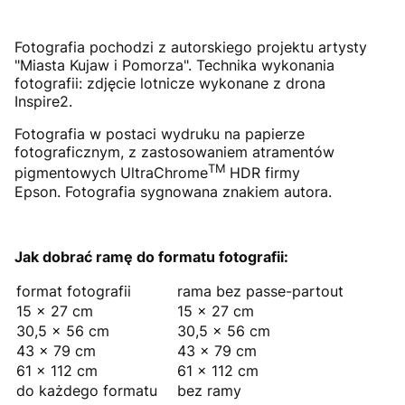
Fotografia pochodzi z autorskiego projektu artysty
"Miasta Kujaw i Pomorza". Technika wykonania
fotografii: zdjęcie lotnicze wykonane z drona
Inspire2.
Fotografia w postaci wydruku na papierze
fotograficznym, z zastosowaniem atramentów
TM
pigmentowych UltraChrome
HDR firmy
Epson. Fotografia sygnowana znakiem autora.
Jak dobrać ramę do formatu fotografii:
format fotografii
rama bez passe-partout
15 × 27 cm
15 × 27 cm
30,5 × 56 cm
30,5 × 56 cm
43 × 79 cm
43 × 79 cm
61 × 112 cm
61 × 112 cm
do każdego formatu
bez ramy