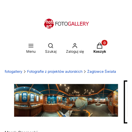
Produkty w koszy
Otwórz wyszukiwarkę
Menu
Szukaj
Zaloguj się
Koszyk
fotogallery
Fotografie z projektów autorskich
Żaglowce Świata