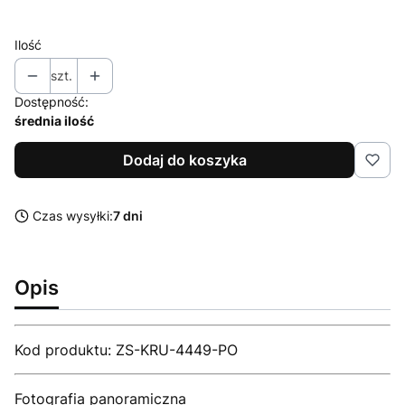
bez ramy
Ilość
szt.
Dostępność:
średnia ilość
Dodaj do koszyka
Czas wysyłki:
7 dni
Opis
Kod produktu: ZS-KRU-4449-PO
Fotografia panoramiczna