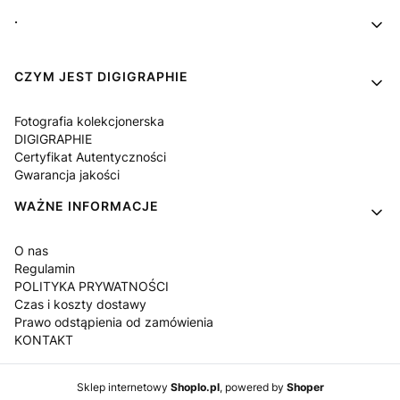
Linki w stopce
.
CZYM JEST DIGIGRAPHIE
Fotografia kolekcjonerska
DIGIGRAPHIE
Certyfikat Autentyczności
Gwarancja jakości
WAŻNE INFORMACJE
O nas
Regulamin
POLITYKA PRYWATNOŚCI
Czas i koszty dostawy
Prawo odstąpienia od zamówienia
KONTAKT
Sklep internetowy
Shoplo.pl
, powered by
Shoper