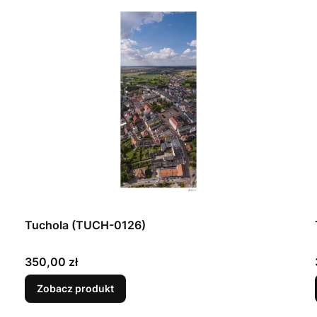
Tuchola (TUCH-0126)
Cena
350,00 zł
Zobacz produkt