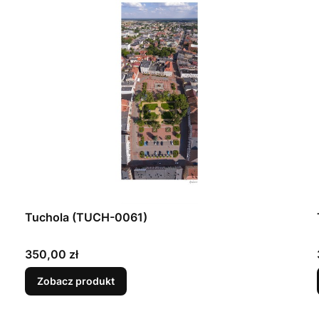
Tuchola (TUCH-0061)
Cena
350,00 zł
Zobacz produkt