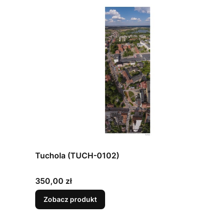
Tuchola (TUCH-0102)
Cena
350,00 zł
Zobacz produkt