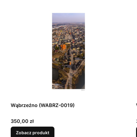
Wąbrzeźno (WABRZ-0019)
Cena
350,00 zł
Zobacz produkt