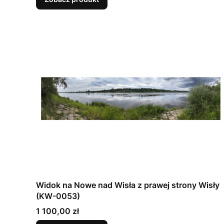
Widok na Nowe nad Wisła z prawej strony Wisły
(KW-0053)
Cena
1 100,00 zł