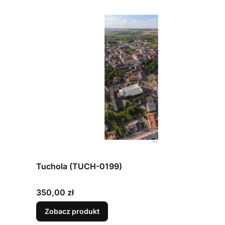
Tuchola (TUCH-0199)
Cena
350,00 zł
Zobacz produkt