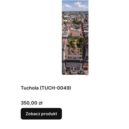
Tuchola (TUCH-0049)
Cena
350,00 zł
Zobacz produkt