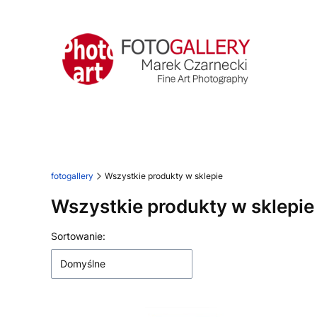
fotogallery
Wszystkie produkty w sklepie
Wszystkie produkty w sklepie
Lista produktów
Sortowanie:
Domyślne