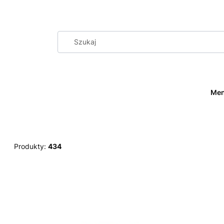
Me
Produkty:
434