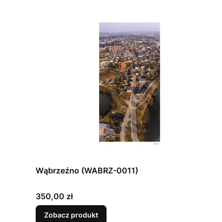
Wąbrzeźno (WABRZ-0011)
Cena
350,00 zł
Zobacz produkt