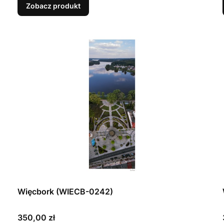
Zobacz produkt
Więcbork (WIECB-0242)
Cena
350,00 zł