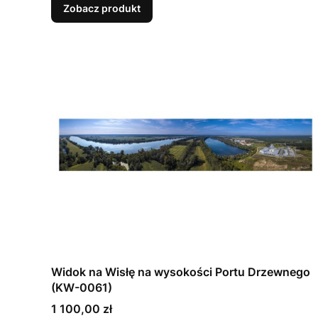
Zobacz produkt
Widok na Wisłę na wysokości Portu Drzewnego
(KW-0061)
Cena
1 100,00 zł