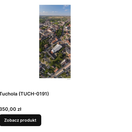
Tuchola (TUCH-0191)
Cena
350,00 zł
Zobacz produkt