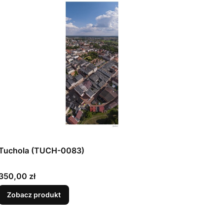
Tuchola (TUCH-0083)
Cena
350,00 zł
Zobacz produkt