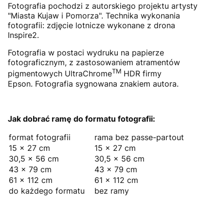
Fotografia pochodzi z autorskiego projektu artysty
"Miasta Kujaw i Pomorza". Technika wykonania
fotografii: zdjęcie lotnicze wykonane z drona
Inspire2.
Fotografia w postaci wydruku na papierze
fotograficznym, z zastosowaniem atramentów
TM
pigmentowych UltraChrome
HDR firmy
Epson. Fotografia sygnowana znakiem autora.
Jak dobrać ramę do formatu fotografii:
format fotografii
rama bez passe-partout
15 × 27 cm
15 × 27 cm
30,5 × 56 cm
30,5 × 56 cm
43 × 79 cm
43 × 79 cm
61 × 112 cm
61 × 112 cm
do każdego formatu
bez ramy