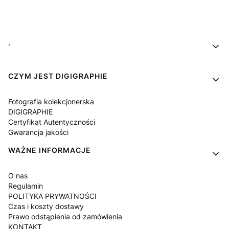
Linki w stopce
.
CZYM JEST DIGIGRAPHIE
Fotografia kolekcjonerska
DIGIGRAPHIE
Certyfikat Autentyczności
Gwarancja jakości
WAŻNE INFORMACJE
O nas
Regulamin
POLITYKA PRYWATNOŚCI
Czas i koszty dostawy
Prawo odstąpienia od zamówienia
KONTAKT