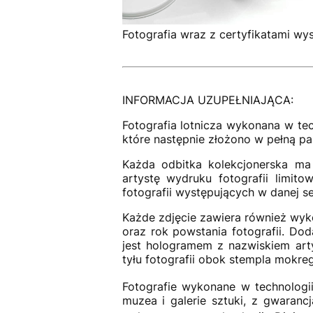
Fotografia wraz z certyfikatami wy
INFORMACJA UZUPEŁNIAJĄCA:
Fotografia lotnicza wykonana w tec
które następnie złożono w pełną p
Każda odbitka kolekcjonerska m
artystę wydruku fotografii limit
fotografii występujących w danej se
Każde zdjęcie zawiera również wykon
oraz rok powstania fotografii. Dod
jest hologramem z nazwiskiem art
tyłu fotografii obok stempla mokr
Fotografie wykonane w technologii
muzea i galerie sztuki, z gwarancj