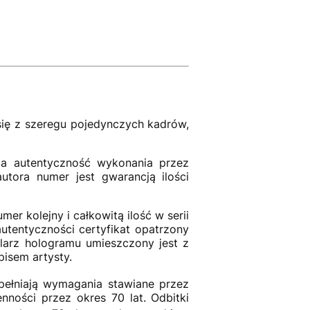
 się z szeregu pojedynczych kadrów,
a autentyczność wykonania przez
utora numer jest gwarancją ilości
er kolejny i całkowitą ilość w serii
autentyczności certyfikat opatrzony
larz hologramu umieszczony jest z
pisem artysty.
ełniają wymagania stawiane przez
enności przez okres 70 lat. Odbitki