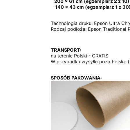
200 × 61 cm (egzemplarz 2 z 10)
140 × 43 cm (egzemplarz 1 z 30
Technologia druku: Epson Ultra Ch
Rodzaj podłoża: Epson Traditional 
TRANSPORT:
na terenie Polski - GRATIS
W przypadku wysyłki poza Polskę (
SPOSÓB PAKOWANIA: