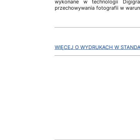
wykonane w technologii Digigra
przechowywania fotografii w waru
WIĘCEJ O WYDRUKACH W STANDA