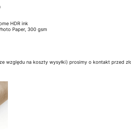
)
rome HDR ink
Photo Paper, 300 gsm
ze względu na koszty wysyłki) prosimy o kontakt przed z