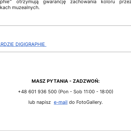
®
phie
otrzymują gwarancję zachowania koloru prze
nkach muzealnych.
RDZIE DIGIGRAPHIE
MASZ PYTANIA - ZADZWOŃ:
+48 601 936 500 (Pon - Sob 11:00 - 18:00)
lub napisz
e-mail
do FotoGallery.