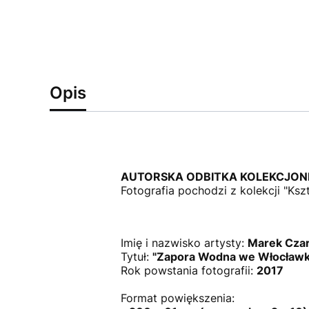
Opis
AUTORSKA ODBITKA KOLEKCJON
Fotografia pochodzi z kolekcji "Ksz
Imię i nazwisko artysty:
Marek Czar
Tytuł:
"Zapora Wodna we Włocławk
Rok powstania fotografii:
2017
Format powiększenia: