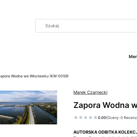
Me
apora Wodna we Włocławku (KW-0059)
Marek Czarnecki
Zapora Wodna w
0.00
(Oceny: 0 Recenzj
AUTORSKA ODBITKA KOLEKC