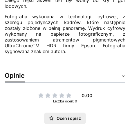
całego rejsu akwen ten był wolny od kry i gór
lodowych.
Fotografia wykonana w technologii cyfrowej, z
szeregu pojedynczych kadrów, które następnie
zostały złożone w pełną panoramę. Wydruk cyfrowy
wykonany na papierze fotograficznym, z
zastosowaniem atramentów pigmentowych
UltraChromeTM HDR firmy Epson. Fotografia
sygnowana znakiem autora.
Opinie
0.00
Liczba ocen: 0
Oceń i opisz