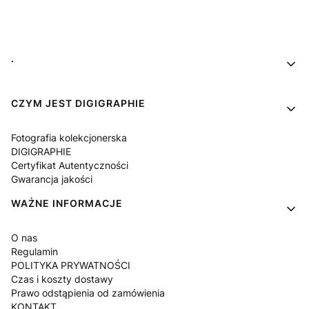
Linki w stopce
.
CZYM JEST DIGIGRAPHIE
Fotografia kolekcjonerska
DIGIGRAPHIE
Certyfikat Autentyczności
Gwarancja jakości
WAŻNE INFORMACJE
O nas
Regulamin
POLITYKA PRYWATNOŚCI
Czas i koszty dostawy
Prawo odstąpienia od zamówienia
KONTAKT