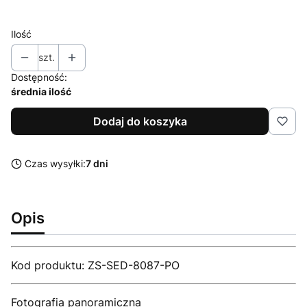
bez ramy
Ilość
szt.
Dostępność:
średnia ilość
Dodaj do koszyka
Czas wysyłki:
7 dni
Opis
Kod produktu: ZS-SED-8087-PO
Fotografia panoramiczna