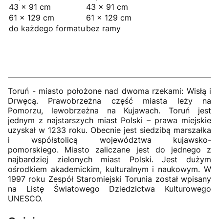
43 × 91 cm
43 × 91 cm
61 × 129 cm
61 × 129 cm
do każdego formatu
bez ramy
Toruń - miasto położone nad dwoma rzekami: Wisłą i
Drwęcą. Prawobrzeżna część miasta leży na
Pomorzu, lewobrzeżna na Kujawach. Toruń jest
jednym z najstarszych miast Polski – prawa miejskie
uzyskał w 1233 roku. Obecnie jest siedzibą marszałka
i współstolicą województwa kujawsko-
pomorskiego. Miasto zaliczane jest do jednego z
najbardziej zielonych miast Polski. Jest dużym
ośrodkiem akademickim, kulturalnym i naukowym. W
1997 roku Zespół Staromiejski Torunia został wpisany
na Listę Światowego Dziedzictwa Kulturowego
UNESCO.