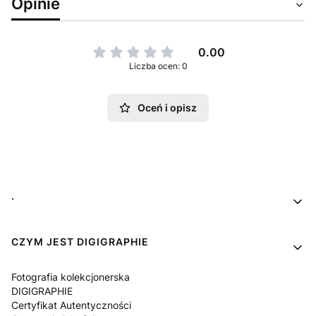
Opinie
0.00
Liczba ocen: 0
Oceń i opisz
Linki w stopce
.
CZYM JEST DIGIGRAPHIE
Fotografia kolekcjonerska
DIGIGRAPHIE
Certyfikat Autentyczności