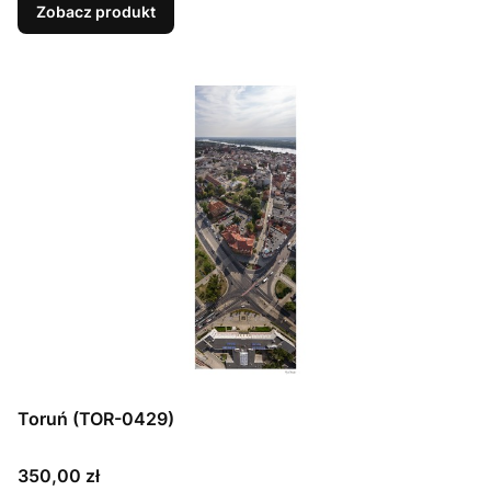
Zobacz produkt
Toruń (TOR-0429)
Cena
350,00 zł