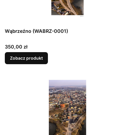
Wąbrzeźno (WABRZ-0001)
Cena
350,00 zł
Zobacz produkt