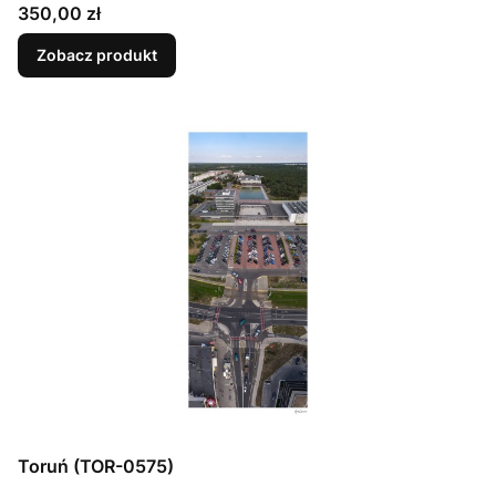
Cena
350,00 zł
Zobacz produkt
Toruń (TOR-0575)