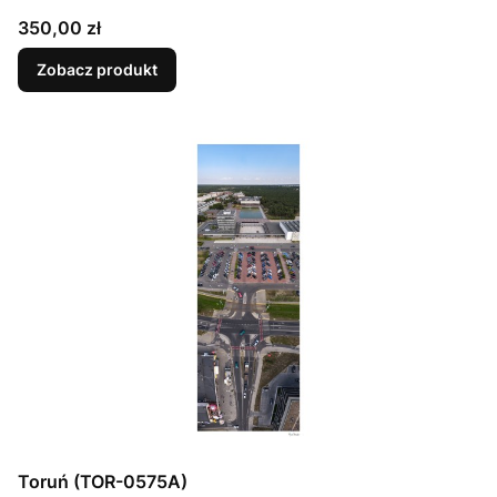
Cena
350,00 zł
Zobacz produkt
Toruń (TOR-0575A)