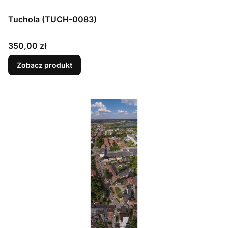
Tuchola (TUCH-0083)
Cena
350,00 zł
Zobacz produkt