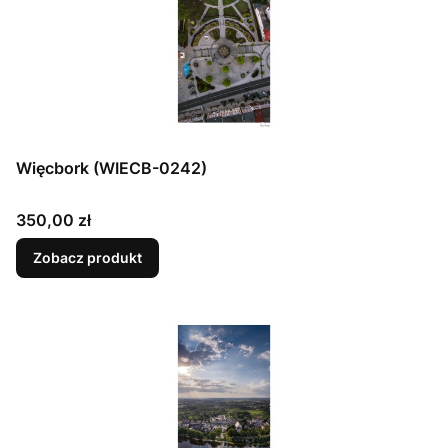
Więcbork (WIECB-0242)
Cena
350,00 zł
Zobacz produkt