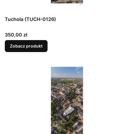
Tuchola (TUCH-0126)
Cena
350,00 zł
Zobacz produkt