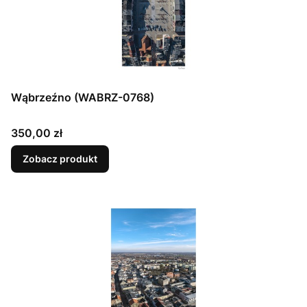
Wąbrzeźno (WABRZ-0768)
Cena
350,00 zł
Zobacz produkt