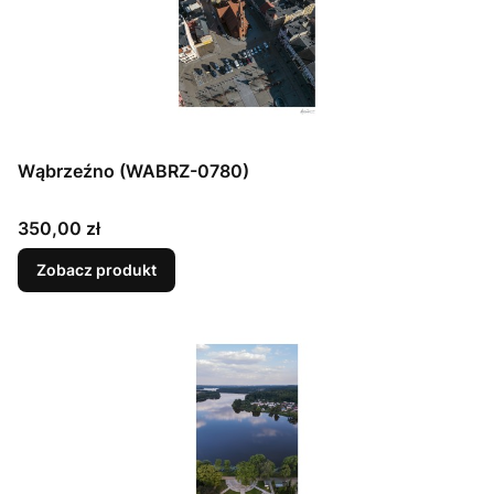
Wąbrzeźno (WABRZ-0780)
Cena
350,00 zł
Zobacz produkt