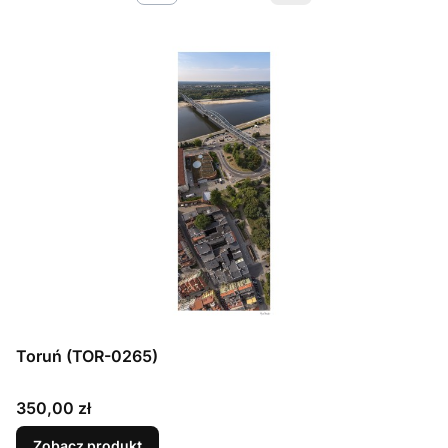
Toruń (TOR-0265)
Cena
350,00 zł
Zobacz produkt