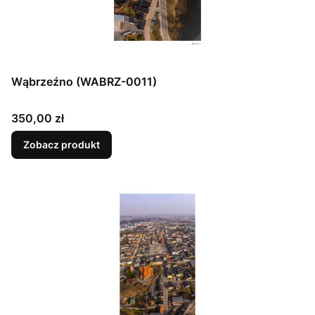
Wąbrzeźno (WABRZ-0011)
Cena
350,00 zł
Zobacz produkt