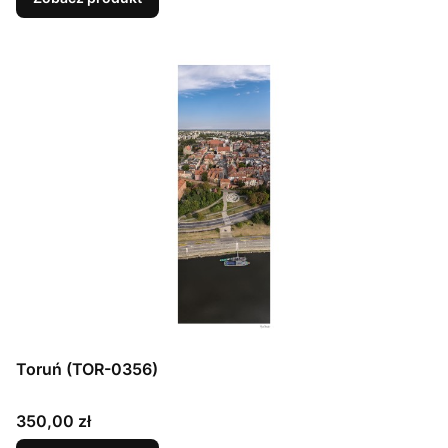
Toruń (TOR-0356)
Cena
350,00 zł