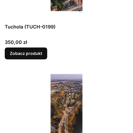
Tuchola (TUCH-0199)
Cena
350,00 zł
Zobacz produkt