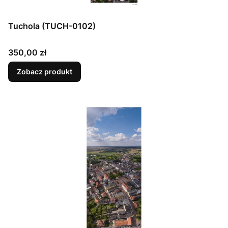
Tuchola (TUCH-0102)
Cena
350,00 zł
Zobacz produkt