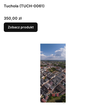
Tuchola (TUCH-0061)
Cena
350,00 zł
Zobacz produkt