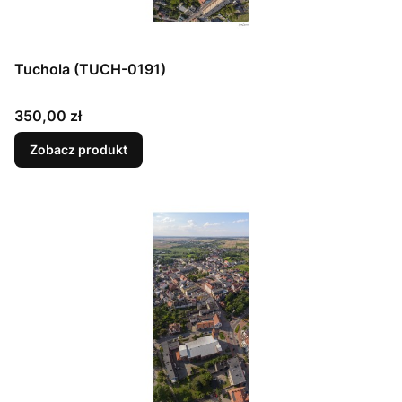
Tuchola (TUCH-0191)
Cena
350,00 zł
Zobacz produkt