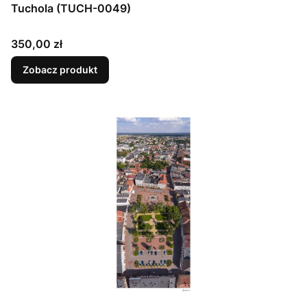
Tuchola (TUCH-0049)
Cena
350,00 zł
Zobacz produkt