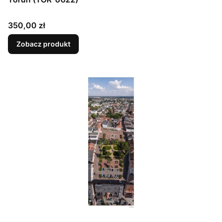
Cena
350,00 zł
Zobacz produkt