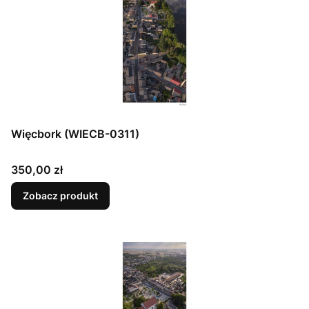
Więcbork (WIECB-0311)
Cena
350,00 zł
Zobacz produkt