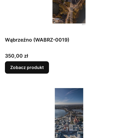
Wąbrzeźno (WABRZ-0019)
Cena
350,00 zł
Zobacz produkt